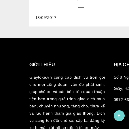
18/09/2017
GIỚI THIỆU
ĐỊA CH
Giaytoxe.vn cung cấp dịch vụ trọn gói
Số 8 Ng
cho mọi công đoạn, vấn đề phát sinh,
Giấy, Hà
giúp chủ xe và các bên liên quan thuận
tiện hơn trong quá trình giao dịch mua
0972.66
bán, chuyển nhượng, tặng cho, thừa kế
và lưu hành tham gia giao thông. Dịch
vụ sang tên đổi chủ xe, cấp lại đăng ký
xe bị mất, rút hồ sơ gốc ô tô, xe máy.