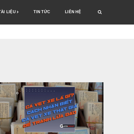
TÀI LIỆU
TIN TỨC
LIÊN HỆ