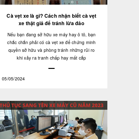
Cà vẹt xe là gì? Cách nhận biết cà vẹt
xe thật giả để tránh lừa đảo
Nếu bạn đang sở hữu xe máy hay ô tô, bạn
chắc chắn phải có cà vẹt xe để chứng minh
quyền sở hữu và phòng tránh những rủi ro
khi xảy ra tranh chấp hay mất cắp
05/05/2024