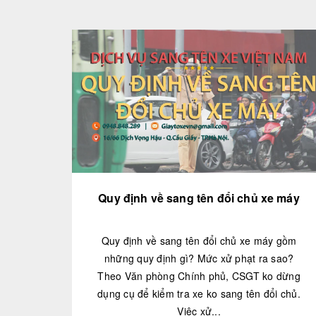
Quy định về sang tên đổi chủ xe máy
Quy định về sang tên đổi chủ xe máy gồm
những quy định gì? Mức xử phạt ra sao?
Theo Văn phòng Chính phủ, CSGT ko dừng
dụng cụ để kiểm tra xe ko sang tên đổi chủ.
Việc xử...