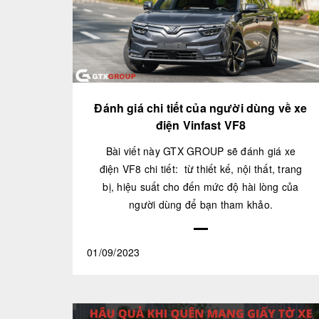
Đánh giá chi tiết của người dùng về xe
điện Vinfast VF8
Bài viết này GTX GROUP sẽ đánh giá xe
điện VF8 chi tiết: từ thiết kế, nội thất, trang
bị, hiệu suất cho đến mức độ hài lòng của
người dùng để bạn tham khảo.
01/09/2023