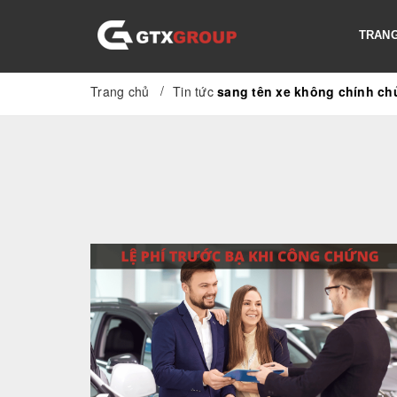
TRANG
/
Trang chủ
Tin tức
sang tên xe không chính ch