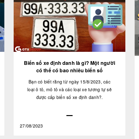
Biển số xe định danh là gì? Một người
có thể có bao nhiêu biển số
Bạn có biết rằng từ ngày 15/8/2023, các
loại ô tô, mô tô và các loại xe tương tự sẽ
được cấp biển số xe định danh?.
27/08/2023