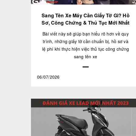
Sang Tên Xe Máy Cần Giấy Tờ Gì? Hồ
Sơ, Công Chứng & Thủ Tục Mới Nhất
Bài viết này sẽ giúp bạn hiểu rõ hơn về quy
trình, những giấy tờ cần chuẩn bị, hồ sơ và
lệ phí khi thực hiện việc thủ tục công chứng
sang tên xe
06/07/2026