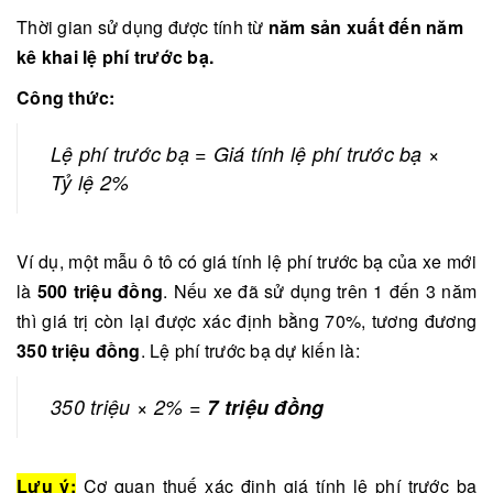
Thời gian sử dụng được tính từ
năm sản xuất đến năm
kê khai lệ phí trước bạ.
Công thức:
Lệ phí trước bạ = Giá tính lệ phí trước bạ ×
Tỷ lệ 2%
Ví dụ, một mẫu ô tô có giá tính lệ phí trước bạ của xe mới
là
500 triệu đồng
. Nếu xe đã sử dụng trên 1 đến 3 năm
thì giá trị còn lại được xác định bằng 70%, tương đương
350 triệu đồng
. Lệ phí trước bạ dự kiến là:
350 triệu × 2% =
7 triệu đồng
Lưu ý:
Cơ quan thuế xác định giá tính lệ phí trước bạ