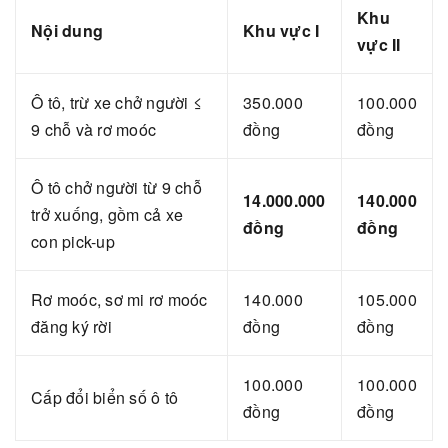
Khu
Nội dung
Khu vực I
vực II
Ô tô, trừ xe chở người ≤
350.000
100.000
9 chỗ và rơ moóc
đồng
đồng
Ô tô chở người từ 9 chỗ
14.000.000
140.000
trở xuống, gồm cả xe
đồng
đồng
con pick-up
Rơ moóc, sơ mi rơ moóc
140.000
105.000
đăng ký rời
đồng
đồng
100.000
100.000
Cấp đổi biển số ô tô
đồng
đồng