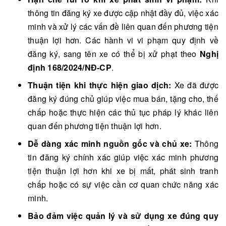
thông tin đăng ký xe được cập nhật đầy đủ, việc xác
minh và xử lý các vấn đề liên quan đến phương tiện
thuận lợi hơn. Các hành vi vi phạm quy định về
đăng ký, sang tên xe có thể bị xử phạt theo
Nghị
định 168/2024/NĐ-CP
.
Thuận tiện khi thực hiện giao dịch:
Xe đã được
đăng ký đúng chủ giúp việc mua bán, tặng cho, thế
chấp hoặc thực hiện các thủ tục pháp lý khác liên
quan đến phương tiện thuận lợi hơn.
Dễ dàng xác minh nguồn gốc và chủ xe:
Thông
tin đăng ký chính xác giúp việc xác minh phương
tiện thuận lợi hơn khi xe bị mất, phát sinh tranh
chấp hoặc có sự việc cần cơ quan chức năng xác
minh.
Bảo đảm việc quản lý và sử dụng xe đúng quy