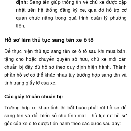
định:
Sang tên giúp thông tin về chủ xe được cập
nhật trên hệ thống đăng ký xe, qua đó hỗ trợ cơ
quan chức năng trong quá trình quản lý phương
tiện.
Hồ sơ làm thủ tục
sang tên xe ô tô
Để thực hiện thủ tục sang tên xe ô tô sau khi mua bán,
tặng cho hoặc chuyển quyền sở hữu, chủ xe mới cần
chuẩn bị đầy đủ hồ sơ theo quy định hiện hành. Thành
phần hồ sơ có thể khác nhau tùy trường hợp sang tên và
tình trạng giấy tờ của xe.
Các giấy tờ cần chuẩn bị:
Trường hợp xe khác tỉnh thì bắt buộc phải rút hồ sơ để
sang tên và đổi biển số cho tỉnh mới. Thủ tục rút hồ sơ
gốc của xe ô tô được tiến hành theo các bước sau đây: