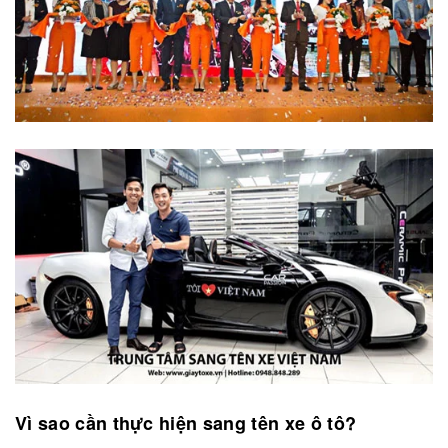
Vì sao cần thực hiện
sang tên xe ô tô
?