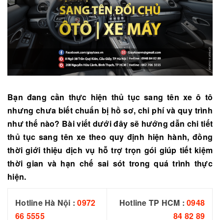
Bạn đang cần thực hiện thủ tục sang tên xe ô tô
nhưng chưa biết chuẩn bị hồ sơ, chi phí và quy trình
như thế nào? Bài viết dưới đây sẽ hướng dẫn chi tiết
thủ tục sang tên xe theo quy định hiện hành, đồng
thời giới thiệu dịch vụ hỗ trợ trọn gói giúp tiết kiệm
thời gian và hạn chế sai sót trong quá trình thực
hiện.
Hotline Hà Nội :
0972
Hotline TP HCM :
0948
66 5555
84 82 89