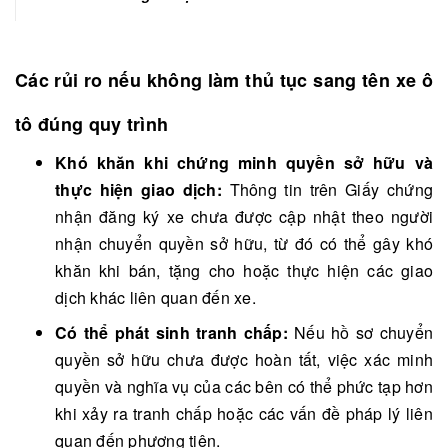
Các rủi ro nếu không làm thủ tục
sang tên xe ô
tô
đúng quy trình
Khó khăn khi chứng minh quyền sở hữu và
thực hiện giao dịch:
Thông tin trên Giấy chứng
nhận đăng ký xe chưa được cập nhật theo người
nhận chuyển quyền sở hữu, từ đó có thể gây khó
khăn khi bán, tặng cho hoặc thực hiện các giao
dịch khác liên quan đến xe.
Có thể phát sinh tranh chấp:
Nếu hồ sơ chuyển
quyền sở hữu chưa được hoàn tất, việc xác minh
quyền và nghĩa vụ của các bên có thể phức tạp hơn
khi xảy ra tranh chấp hoặc các vấn đề pháp lý liên
quan đến phương tiện.