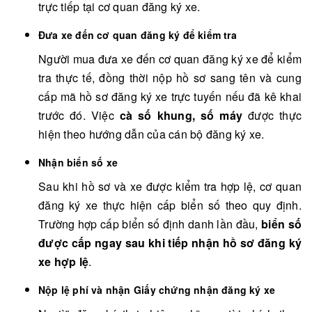
trực tiếp tại cơ quan đăng ký xe.
Đưa xe đến cơ quan đăng ký để kiểm tra
Người mua đưa xe đến cơ quan đăng ký xe để kiểm
tra thực tế, đồng thời nộp hồ sơ sang tên và cung
cấp mã hồ sơ đăng ký xe trực tuyến nếu đã kê khai
trước đó. Việc
cà số khung, số máy
được thực
hiện theo hướng dẫn của cán bộ đăng ký xe.
Nhận biển số xe
Sau khi hồ sơ và xe được kiểm tra hợp lệ, cơ quan
đăng ký xe thực hiện cấp biển số theo quy định.
Trường hợp cấp biển số định danh lần đầu,
biển số
được cấp ngay sau khi tiếp nhận hồ sơ đăng ký
xe hợp lệ
.
Nộp lệ phí và nhận Giấy chứng nhận đăng ký xe