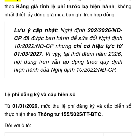
theo
Bảng giá tính lệ phí trước bạ hiện hành
, không
nhất thiết lấy đúng giá mua bán ghi trên hợp đồng.
Lưu ý cập nhật:
Nghị định
202/2026/NĐ-
CP
đã được ban hành để sửa đổi Nghị định
10/2022/NĐ-CP nhưng
chỉ có hiệu lực từ
01/03/2027
. Vì vậy, tại thời điểm năm 2026,
nội dung trên vẫn áp dụng theo quy định
hiện hành của Nghị định 10/2022/NĐ-CP.
Lệ phí đăng ký và cấp biển số
Từ
01/01/2026
, mức thu lệ phí đăng ký và cấp biển số
thực hiện theo
Thông tư 155/2025/TT-BTC.
Đối với ô tô: