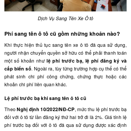
Dịch Vụ Sang Tên Xe Ô tô
Phí sang tên ô tô cũ gồm những khoản
nào?
Khi thực hiện thủ tục sang tên xe ô tô đã qua sử dụng,
người nhận chuyển quyền sở hữu có thể phải thanh toán
một số khoản như
lệ phí trước bạ, lệ phí đăng ký và
cấp biển số
. Ngoài ra, tùy từng trường hợp cụ thể có thể
phát sinh chi phí công chứng, chứng thực hoặc các
khoản chi phí liên quan khác.
Lệ phí trước bạ khi sang tên ô tô cũ
Theo
Nghị định 10/2022/NĐ-CP
, mức thu lệ phí trước bạ
đối với ô tô từ lần đăng ký thứ hai trở đi là 2%. Giá tính lệ
phí trước bạ đối với ô tô đã qua sử dụng được xác định