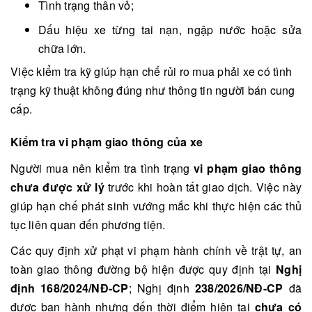
Tình trạng thân vỏ;
Dấu hiệu xe từng tai nạn, ngập nước hoặc sửa
chữa lớn.
Việc kiểm tra kỹ giúp hạn chế rủi ro mua phải xe có tình
trạng kỹ thuật không đúng như thông tin người bán cung
cấp.
Kiểm tra vi phạm giao thông của xe
Người mua nên kiểm tra tình trạng
vi phạm giao thông
chưa được xử lý
trước khi hoàn tất giao dịch. Việc này
giúp hạn chế phát sinh vướng mắc khi thực hiện các thủ
tục liên quan đến phương tiện.
Các quy định xử phạt vi phạm hành chính về trật tự, an
toàn giao thông đường bộ hiện được quy định tại
Nghị
định 168/2024/NĐ-CP
; Nghị định
238/2026/NĐ-CP
đã
được ban hành nhưng đến thời điểm hiện tại
chưa có