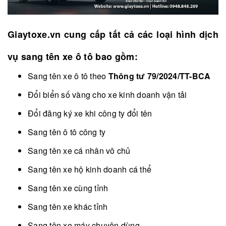
Giaytoxe.vn cung cấp tất cả các loại hình
dịch
vụ sang tên xe ô tô
bao gồm:
Sang tên xe ô tô theo
Thông tư 79/2024/TT-BCA
Đổi biển số vàng cho xe kinh doanh vận tải
Đổi đăng ký xe khi công ty đổi tên
Sang tên ô tô
công ty
Sang tên xe cá nhân vô chủ
Sang tên xe hộ kinh doanh cá thể
Sang tên xe cùng tỉnh
Sang tên xe khác tỉnh
Sang tên xe máy chuyên dùng