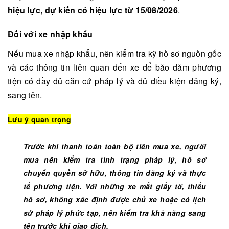
hiệu lực, dự kiến có hiệu lực từ 15/08/2026
.
Đối với xe nhập khẩu
Nếu mua xe nhập khẩu, nên kiểm tra kỹ hồ sơ nguồn gốc
và các thông tin liên quan đến xe để bảo đảm phương
tiện có đầy đủ căn cứ pháp lý và đủ điều kiện đăng ký,
sang tên.
Lưu ý quan trọng
Trước khi thanh toán toàn bộ tiền mua xe, người
mua nên kiểm tra tình trạng pháp lý, hồ sơ
chuyển quyền sở hữu, thông tin đăng ký và thực
tế phương tiện. Với những xe mất giấy tờ, thiếu
hồ sơ, không xác định được chủ xe hoặc có lịch
sử pháp lý phức tạp, nên kiểm tra khả năng sang
tên trước khi giao dịch.