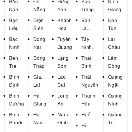
Bắc
Đà
Hưng
Sóc
Kiên
Kạn
Nẵng
Yên
Trăng.
Giang
Bạc
Điện
Khánh
Sơn
Kon
Liêu
Biên
Hòa
La....
Tun
Bắc
Đồng
Tuyên
Tây
Lai
Ninh
Nai
Quang
Ninh.
Châu
Bến
Đồng
Lạng
Thái
Lâm
Tre
Tháp
Sơn
Bình.
Đồng
Bình
Gia.
Lào
Thái
Quảng
Định
Lai
Cai
Nguyên
Ngãi
Bình
Hà
Long
Thanh
Quảng
Dương
Giang
An
Hóa
Ninh
Bình
Hà
Nam
Huế
Quảng
Phước
Nam
Định
Trị
Hồ...