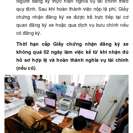
Người đăng ký thực hiện nghĩa vụ tài chính theo
quy định. Sau khi hoàn thành việc nộp lệ phí, Giấy
chứng nhận đăng ký xe được trả trực tiếp tại cơ
quan đăng ký xe hoặc qua dịch vụ bưu chính nếu
có đăng ký.
Thời hạn cấp Giấy chứng nhận đăng ký xe
không quá 02 ngày làm việc kể từ khi nhận đủ
hồ sơ hợp lệ và hoàn thành nghĩa vụ tài chính
(nếu có)
.