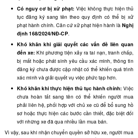
Có nguy cơ bị xử phạt:
Việc không thực hiện thủ
tục đăng ký sang tên theo quy định có thể bị xử
phạt hành chính. Căn cứ xử phạt hiện hành là
Nghị
định 168/2024/NĐ-CP
.
Khó khăn khi giải quyết các vấn đề liên quan
đến xe:
Khi phương tiện xảy ra tai nạn, tranh chấp,
bị mất hoặc phát sinh yêu cầu xác minh, thông tin
đăng ký chưa được cập nhật có thể khiến quá trình
xác minh và giải quyết vụ việc phức tạp hơn.
Khó khăn khi thực hiện thủ tục hành chính:
Việc
chưa hoàn tất sang tên có thể khiến người mua
phải liên hệ, phối hợp với chủ xe cũ để bổ sung hồ
sơ hoặc thực hiện các bước cần thiết, đặc biệt đối
với những xe đã qua nhiều lần mua bán.
Vì vậy, sau khi nhận chuyển quyền sở hữu xe, người mua