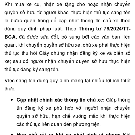
Khi mua xe cũ, nhận xe tặng cho hoặc nhận chuyển
quyền sở hữu từ người khác, thực hiện thủ tục sang tên
là bước quan trọng để cập nhật thông tin chủ xe theo
đúng quy định pháp luật. Theo
Thông tư 79/2024/TT-
BCA
, đã được sửa đổi, bổ sung bởi các văn bản liên
quan, khi chuyển quyền sở hữu xe, chủ xe phải thực hiện
thủ tục thu hồi Giấy chứng nhận đăng ký xe và biển số
xe; sau đó người nhận chuyển quyền sở hữu thực hiện
thủ tục đăng ký sang tên.
Việc sang tên đúng quy định mang lại nhiều lợi ích thiết
thực:
Cập nhật chính xác thông tin chủ xe:
Giúp thông
tin đăng ký xe phù hợp với người nhận chuyển
quyền sở hữu, hạn chế vướng mắc khi thực hiện
các thủ tục liên quan đến phương tiện.
Hạn chế rủi ro khi xe phát sinh vi phạm:
Khi