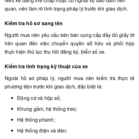
Nếu xe đang thế chấp hoặc có nghĩa vụ bảo đảm liên
quan, nên làm rõ tình trạng pháp lý trước khi giao dịch.
Kiểm tra hồ sơ sang tên
Người mua nên yêu cầu bên bán cung cấp đầy đủ giấy tờ
liên quan đến việc chuyển quyền sở hữu và phối hợp
thực hiện thủ tục thu hồi đăng ký, biển số xe.
Kiểm tra tình trạng kỹ thuật của xe
Ngoài hồ sơ pháp lý, người mua nên kiểm tra thực tế
phương tiện trước khi giao dịch, đặc biệt là:
Động cơ và hộp số;
Khung gầm, hệ thống treo;
Hệ thống phanh;
Hệ thống điện và đèn;