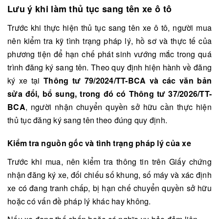
Lưu ý khi làm thủ tục
sang tên xe ô tô
Trước khi thực hiện thủ tục sang tên xe ô tô, người mua
nên kiểm tra kỹ tình trạng pháp lý, hồ sơ và thực tế của
phương tiện để hạn chế phát sinh vướng mắc trong quá
trình đăng ký sang tên. Theo quy định hiện hành về đăng
ký xe tại
Thông tư 79/2024/TT-BCA và các văn bản
sửa đổi, bổ sung, trong đó có Thông tư 37/2026/TT-
BCA
, người nhận chuyển quyền sở hữu cần thực hiện
thủ tục đăng ký sang tên theo đúng quy định.
Kiểm tra nguồn gốc và tình trạng pháp lý của xe
Trước khi mua, nên kiểm tra thông tin trên Giấy chứng
nhận đăng ký xe, đối chiếu số khung, số máy và xác định
xe có đang tranh chấp, bị hạn chế chuyển quyền sở hữu
hoặc có vấn đề pháp lý khác hay không.