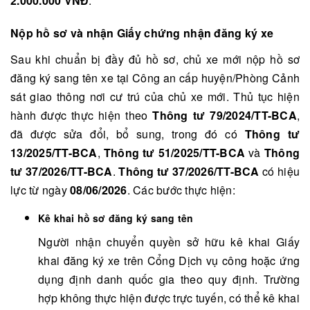
2.000.000 VNĐ
.
Nộp hồ sơ và nhận Giấy chứng nhận đăng ký xe
Sau khi chuẩn bị đầy đủ hồ sơ, chủ xe mới nộp hồ sơ
đăng ký sang tên xe tại Công an cấp huyện/Phòng Cảnh
sát giao thông nơi cư trú của chủ xe mới. Thủ tục hiện
hành được thực hiện theo
Thông tư 79/2024/TT-BCA
,
đã được sửa đổi, bổ sung, trong đó có
Thông tư
13/2025/TT-BCA
,
Thông tư 51/2025/TT-BCA
và
Thông
tư 37/2026/TT-BCA
.
Thông tư 37/2026/TT-BCA
có hiệu
lực từ ngày
08/06/2026
. Các bước thực hiện:
Kê khai hồ sơ đăng ký sang tên
Người nhận chuyển quyền sở hữu kê khai Giấy
khai đăng ký xe trên Cổng Dịch vụ công hoặc ứng
dụng định danh quốc gia theo quy định. Trường
hợp không thực hiện được trực tuyến, có thể kê khai