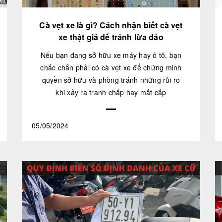
Cà vẹt xe là gì? Cách nhận biết cà vẹt
xe thật giả để tránh lừa đảo
Nếu bạn đang sở hữu xe máy hay ô tô, bạn
chắc chắn phải có cà vẹt xe để chứng minh
quyền sở hữu và phòng tránh những rủi ro
khi xảy ra tranh chấp hay mất cắp
05/05/2024