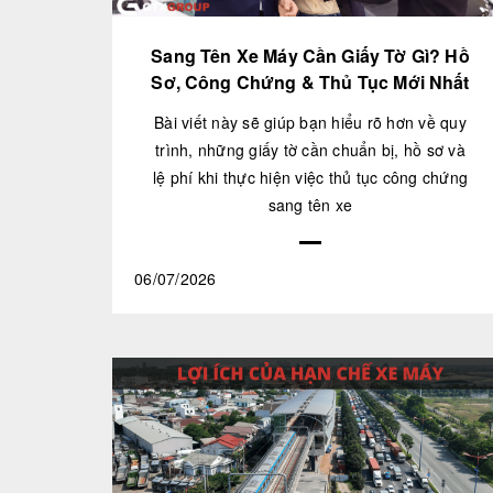
Sang Tên Xe Máy Cần Giấy Tờ Gì? Hồ
Sơ, Công Chứng & Thủ Tục Mới Nhất
Bài viết này sẽ giúp bạn hiểu rõ hơn về quy
trình, những giấy tờ cần chuẩn bị, hồ sơ và
lệ phí khi thực hiện việc thủ tục công chứng
sang tên xe
06/07/2026