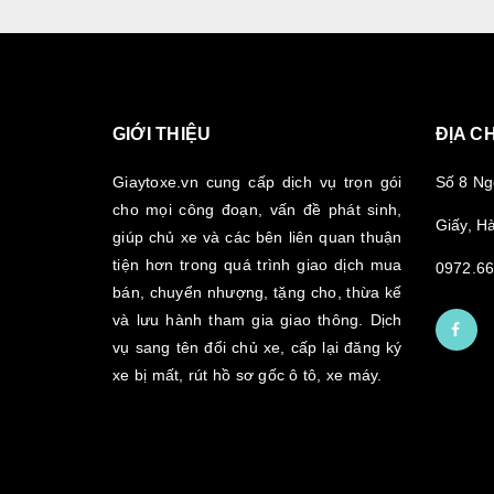
GIỚI THIỆU
ĐỊA CH
Giaytoxe.vn cung cấp dịch vụ trọn gói
Số 8 Ng
cho mọi công đoạn, vấn đề phát sinh,
Giấy, Hà
giúp chủ xe và các bên liên quan thuận
tiện hơn trong quá trình giao dịch mua
0972.66
bán, chuyển nhượng, tặng cho, thừa kế
và lưu hành tham gia giao thông. Dịch
vụ sang tên đổi chủ xe, cấp lại đăng ký
xe bị mất, rút hồ sơ gốc ô tô, xe máy.