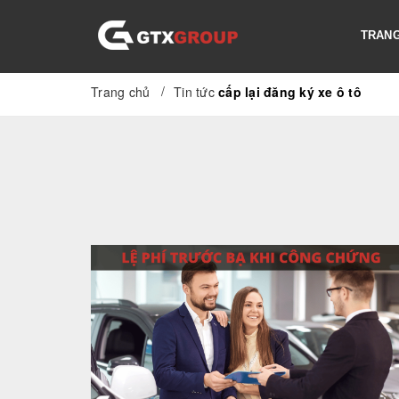
TRANG
/
Trang chủ
Tin tức
cấp lại đăng ký xe ô tô