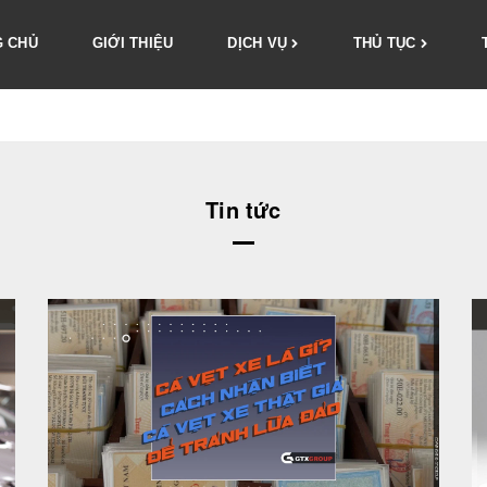
 CHỦ
GIỚI THIỆU
DỊCH VỤ
THỦ TỤC
Tin tức