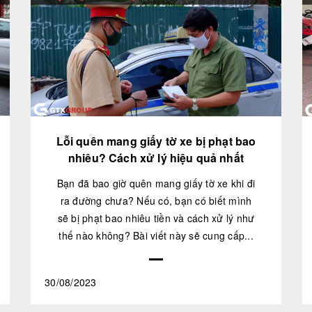
Lỗi quên mang giấy tờ xe bị phạt bao
nhiêu? Cách xử lý hiệu quả nhất
Bạn đã bao giờ quên mang giấy tờ xe khi đi
ra đường chưa? Nếu có, bạn có biết mình
sẽ bị phạt bao nhiêu tiền và cách xử lý như
thế nào không? Bài viết này sẽ cung cấp...
30/08/2023