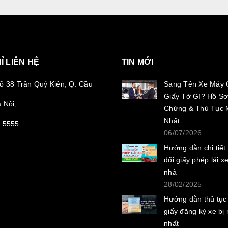
Ỉ LIÊN HỆ
TIN MỚI
õ 38 Trần Quý Kiên, Q. Cầu
Sang Tên Xe Máy 
Giấy Tờ Gì? Hồ Sơ
 Nội,
Chứng & Thủ Tục 
Nhất
.5555
06/07/2026
Hướng dẫn chi tiết
đổi giấy phép lái xe
nhà
28/02/2025
Hướng dẫn thủ tục 
giấy đăng ký xe bị
nhất