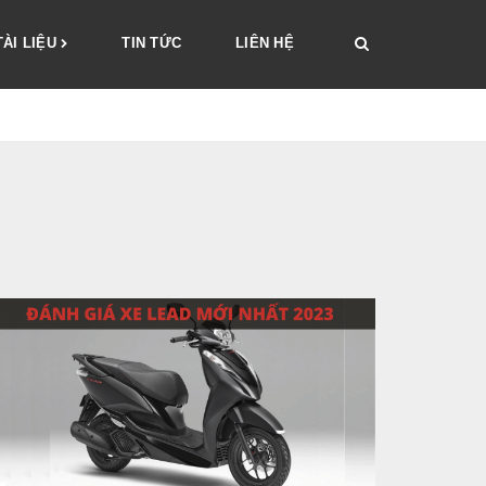
TÀI LIỆU
TIN TỨC
LIÊN HỆ