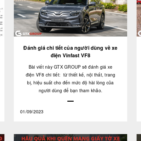
Đánh giá chi tiết của người dùng về xe
điện Vinfast VF8
Bài viết này GTX GROUP sẽ đánh giá xe
điện VF8 chi tiết: từ thiết kế, nội thất, trang
bị, hiệu suất cho đến mức độ hài lòng của
người dùng để bạn tham khảo.
01/09/2023