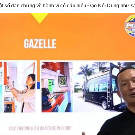
ột số dẫn chứng về hành vi có dấu hiệu Đạo Nội Dung như s