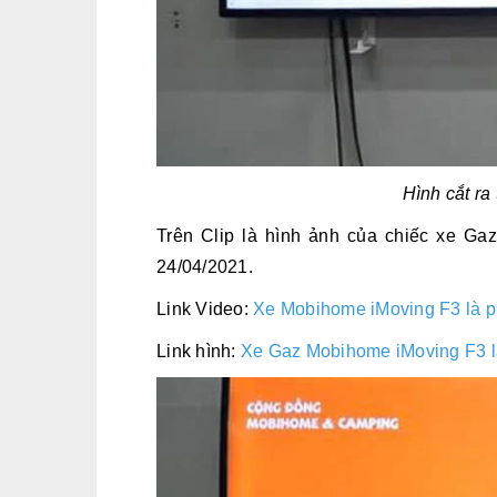
Hình cắt ra
Trên Clip là hình ảnh của chiếc xe G
24/04/2021.
Link Video:
Xe Mobihome iMoving F3 là ph
Link hình:
Xe Gaz Mobihome iMoving F3 là