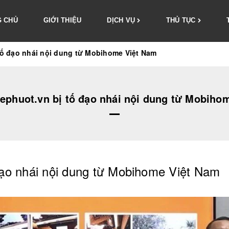
 CHỦ
GIỚI THIỆU
DỊCH VỤ
THỦ TỤC
tố đạo nhái nội dung từ Mobihome Việt Nam
ephuot.vn bị tố đạo nhái nội dung từ Mobiho
đạo nhái nội dung từ Mobihome Việt Nam