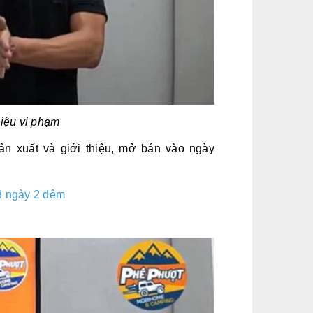
hiệu vi phạm
n xuất và giới thiệu, mở bán vào ngày
 3 ngày 2 đêm