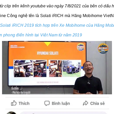
 từ clip trên kênh youtube vào ngày 7/8/2021 của bên có dấu 
usine Công nghệ tên là Solati iRICH mà Hãng Mobihome VietN
 Solati iRICH 2019 tích hợp trên Xe Mobihome của Hãng Mo
n phong điển hình tại Việt Nam từ năm 2019