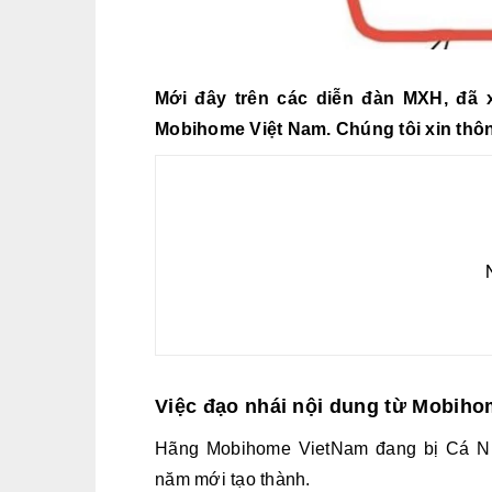
Mới đây trên các diễn đàn MXH, đã 
Mobihome Việt Nam
. Chúng tôi xin thô
Việc đạo nhái nội dung từ Mobihom
Hãng Mobihome VietNam đang bị Cá Nh
năm mới tạo thành.