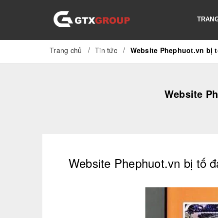
TRANG
/
/
Trang chủ
Tin tức
Website Phephuot.vn bị 
Website Ph
Website Phephuot.vn bị tố 