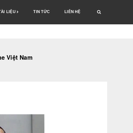
TÀI LIỆU
TIN TỨC
LIÊN HỆ
me Việt Nam