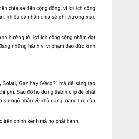
ên chia sẻ đến cộng đồng, vì lợi ích công
n, nhiều cá nhân chia sẻ phi thương mại,
ảnh hưởng tới lợi ích công cộng nhằm đạt
 đáng những hành vi vi phạm đạo đức kinh
, Solati, Gaz hay iVeco?" mà để sáng tạo
i phí. Sau đó họ dựng thành clip để phát
a sự ngộ nhận về khả năng, năng lực của
ọ trên chính kênh mà họ phát hành.