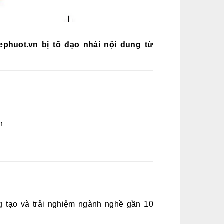
ephuot.vn bị tố đạo nhái nội dung từ
n
tạo và trải nghiệm ngành nghề gần 10