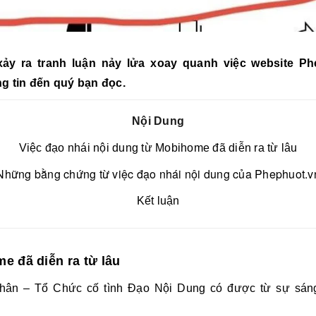
xảy ra tranh luận nảy lửa xoay quanh việc
website Ph
ng tin đến quý bạn đọc.
Nội Dung
Việc đạo nhái nội dung từ Mobihome đã diễn ra từ lâu
Những bằng chứng từ việc đạo nhái nội dung của Phephuot.v
Kết luận
e đã diễn ra từ lâu
ân – Tổ Chức cố tình Đạo Nội Dung có được từ sự sáng 