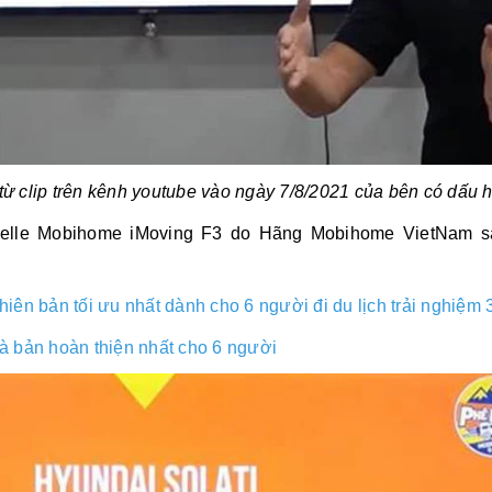
 từ clip trên kênh youtube vào ngày 7/8/2021 của bên có dấu 
azelle Mobihome iMoving F3 do Hãng Mobihome VietNam sả
iên bản tối ưu nhất dành cho 6 người đi du lịch trải nghiệm
 bản hoàn thiện nhất cho 6 người