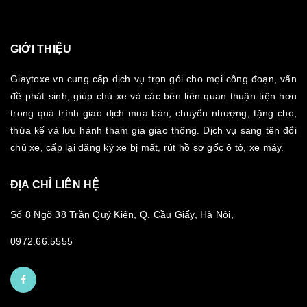
GIỚI THIỆU
Giaytoxe.vn cung cấp dịch vụ trọn gói cho mọi công đoạn, vấn
đề phát sinh, giúp chủ xe và các bên liên quan thuận tiện hơn
trong quá trình giao dịch mua bán, chuyển nhượng, tặng cho,
thừa kế và lưu hành tham gia giao thông. Dịch vụ sang tên đổi
chủ xe, cấp lại đăng ký xe bị mất, rút hồ sơ gốc ô tô, xe máy.
ĐỊA CHỈ LIÊN HỆ
Số 8 Ngõ 38 Trần Quý Kiên, Q. Cầu Giấy, Hà Nội,
0972.66.5555