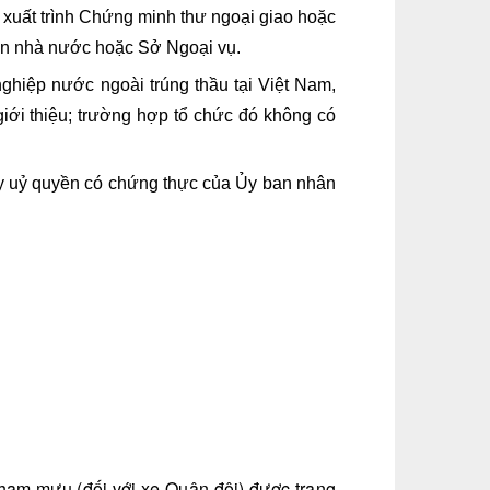
, xuất trình Chứng minh thư ngoại giao hoặc
tân nhà nước hoặc Sở Ngoại vụ.
hiệp nước ngoài trúng thầu tại Việt Nam,
giới thiệu; trường hợp tổ chức đó không có
ấy uỷ quyền có chứng thực của Ủy ban nhân
tham mưu (đối với xe Quân đội) được trang