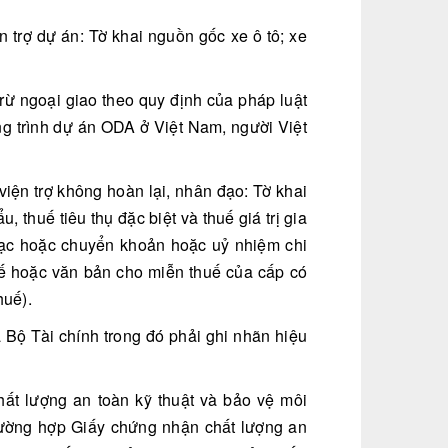
 trợ dự án: Tờ khai nguồn gốc xe ô tô; xe
rừ ngoại giao theo quy định của pháp luật
g trình dự án ODA ở Việt Nam, người Việt
viện trợ không hoàn lại, nhân đạo: Tờ khai
thuế tiêu thụ đặc biệt và thuế giá trị gia
 bạc hoặc chuyển khoản hoặc uỷ nhiệm chi
uế hoặc văn bản cho miễn thuế của cấp có
huế).
 Bộ Tài chính trong đó phải ghi nhãn hiệu
hất lượng an toàn kỹ thuật và bảo vệ môi
Trường hợp Giấy chứng nhận chất lượng an