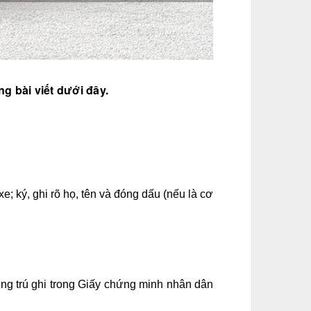
g bài viết dưới đây.
e; ký, ghi rõ họ, tên và đóng dấu (nếu là cơ
g trú ghi trong Giấy chứng minh nhân dân