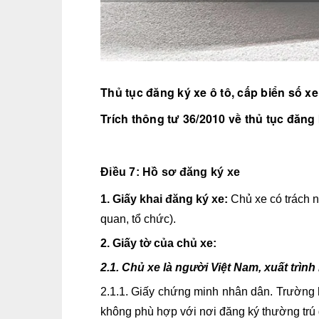
Thủ tục đăng ký xe ô tô, cấp biển số xe
Trích
thông tư 36/2010
về thủ tục đăng 
Điều 7: Hồ sơ đăng ký xe
1. Giấy khai đăng ký xe:
Chủ xe có trách n
quan, tổ chức).
2. Giấy tờ của chủ xe:
2.1. Chủ xe là người Việt Nam, xuất trìn
2.1.1. Giấy chứng minh nhân dân. Trường
không phù hợp với nơi đăng ký thường trú gh