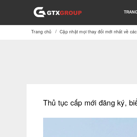
TRANG
/
Trang chủ
Cập nhật mọi thay đổi mới nhất về các
Thủ tục cấp mới đăng ký, bi