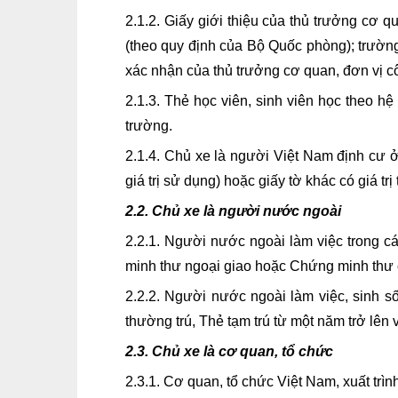
2.1.2. Giấy giới thiệu của thủ trưởng cơ
(theo quy định của Bộ Quốc phòng); trườn
xác nhận của thủ trưởng cơ quan, đơn vị cô
2.1.3. Thẻ học viên, sinh viên học theo hệ
trường.
2.1.4. Chủ xe là người Việt Nam định cư ở
giá trị sử dụng) hoặc giấy tờ khác có giá trị
2.2. Chủ xe là người nước ngoài
2.2.1. Người nước ngoài làm việc trong cá
minh thư ngoại giao hoặc Chứng minh thư c
2.2.2. Người nước ngoài làm việc, sinh số
thường trú, Thẻ tạm trú từ một năm trở lên
2.3. Chủ xe là cơ quan, tổ chức
2.3.1. Cơ quan, tổ chức Việt Nam, xuất trì