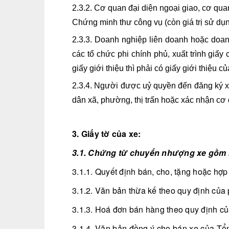
2.3.2. Cơ quan đại diện ngoại giao, cơ qua
Chứng minh thư công vụ (còn giá trị sử dụ
2.3.3. Doanh nghiệp liên doanh hoặc doa
các tổ chức phi chính phủ, xuất trình giấ
giấy giới thiệu thì phải có giấy giới thiệu c
2.3.4. Người được uỷ quyền đến đăng ký x
dân xã, phường, thị trấn hoặc xác nhận cơ 
3. Giấy tờ của xe:
3.1. Chứng từ chuyển nhượng xe gồm m
3.1.1. Quyết định bán, cho, tặng hoặc hợ
3.1.2. Văn bản thừa kế theo quy định của 
3.1.3. Hoá đơn bán hàng theo quy định củ
3.1.4. Văn bản đồng ý cho bán xe của Tổn