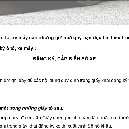
 ô tô, xe máy cần những gì? mời quý bạn đọc tìm hiểu tron
ký ô tô, xe máy :
ĐĂNG KÝ, CẤP BIỂN SỐ XE
hiệm ghi đầy đủ các nội dung quy định trong giấy khai đăng ký x
h một trong những giấy tờ sau:
 hợp chưa được cấp Giấy chứng minh nhân dân hoặc nơi thườn
i trong giấy khai đăng ký xe thì xuất trình Sổ hộ khẩu.