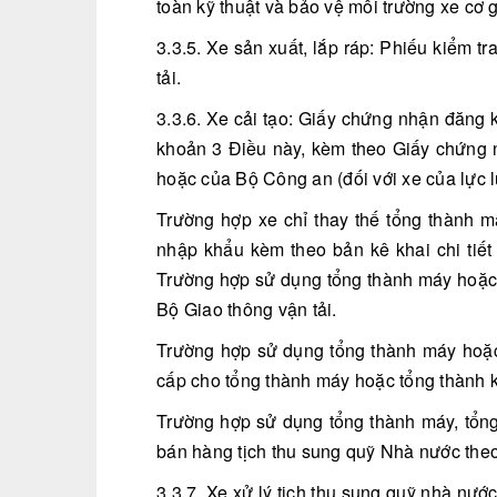
toàn kỹ thuật và bảo vệ môi trường xe cơ g
3.3.5. Xe sản xuất, lắp ráp: Phiếu kiểm 
tải.
3.3.6. Xe cải tạo: Giấy chứng nhận đăng 
khoản 3 Điều này, kèm theo Giấy chứng nh
hoặc của Bộ Công an (đối với xe của lực
Trường hợp xe chỉ thay thế tổng thành m
nhập khẩu kèm theo bản kê khai chi tiết
Trường hợp sử dụng tổng thành máy hoặc 
Bộ Giao thông vận tải.
Trường hợp sử dụng tổng thành máy hoặc 
cấp cho tổng thành máy hoặc tổng thành 
Trường hợp sử dụng tổng thành máy, tổng 
bán hàng tịch thu sung quỹ Nhà nước theo
3.3.7. Xe xử lý tịch thu sung quỹ nhà nướ