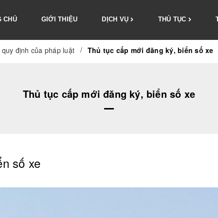
 CHỦ
GIỚI THIỆU
DỊCH VỤ
THỦ TỤC
/
 quy định của pháp luật
Thủ tục cấp mới đăng ký, biển số xe
Thủ tục cấp mới đăng ký, biển số xe
ển số xe