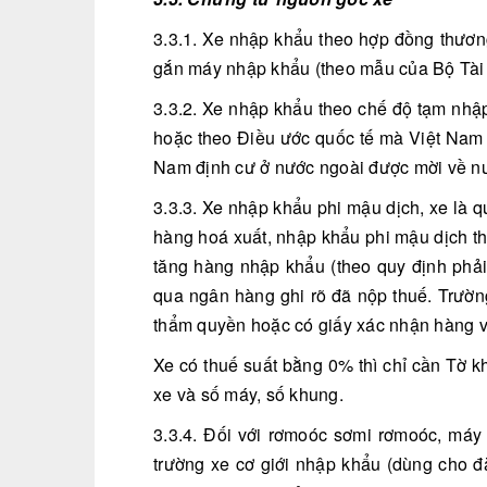
3.3.1. Xe nhập khẩu theo hợp đồng thương
gắn máy nhập khẩu (theo mẫu của Bộ Tài 
3.3.2. Xe nhập khẩu theo chế độ tạm nhập
hoặc theo Điều ước quốc tế mà Việt Nam 
Nam định cư ở nước ngoài được mời về nư
3.3.3. Xe nhập khẩu phi mậu dịch, xe là q
hàng hoá xuất, nhập khẩu phi mậu dịch the
tăng hàng nhập khẩu (theo quy định phải
qua ngân hàng ghi rõ đã nộp thuế. Trườn
thẩm quyền hoặc có giấy xác nhận hàng việ
Xe có thuế suất bằng 0% thì chỉ cần Tờ k
xe và số máy, số khung.
3.3.4. Đối với rơmoóc sơmi rơmoóc, máy 
trường xe cơ giới nhập khẩu (dùng cho đ