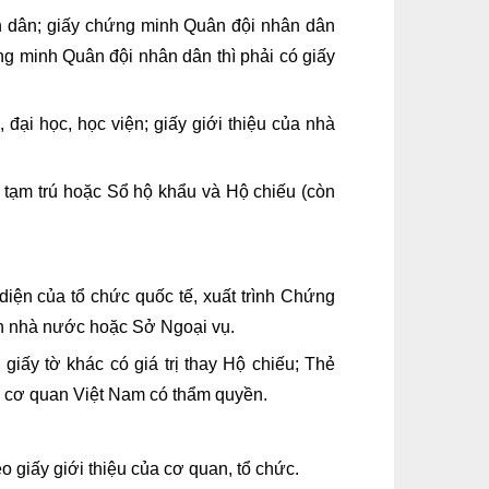
ân dân; giấy chứng minh Quân đội nhân dân
g minh Quân đội nhân dân thì phải có giấy
 đại học, học viện; giấy giới thiệu của nhà
ổ tạm trú hoặc Sổ hộ khẩu và Hộ chiếu (còn
diện của tổ chức quốc tế, xuất trình Chứng
tân nhà nước hoặc Sở Ngoại vụ.
giấy tờ khác có giá trị thay Hộ chiếu; Thẻ
ức, cơ quan Việt Nam có thẩm quyền.
 giấy giới thiệu của cơ quan, tổ chức.