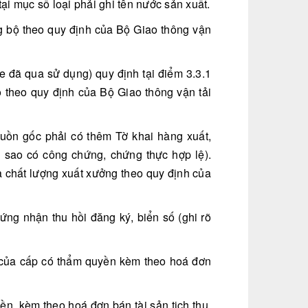
tại mục số loại phải ghi tên nước sản xuất.
ng bộ theo quy định của Bộ Giao thông vận
e đã qua sử dụng) quy định tại điểm 3.3.1
o theo quy định của Bộ Giao thông vận tải
guồn gốc phải có thêm Tờ khai hàng xuất,
n sao có công chứng, chứng thực hợp lệ).
 chất lượng xuất xưởng theo quy định của
ng nhận thu hồi đăng ký, biển số (ghi rõ
hu của cấp có thẩm quyền kèm theo hoá đơn
ền, kèm theo hoá đơn bán tài sản tịch thu,