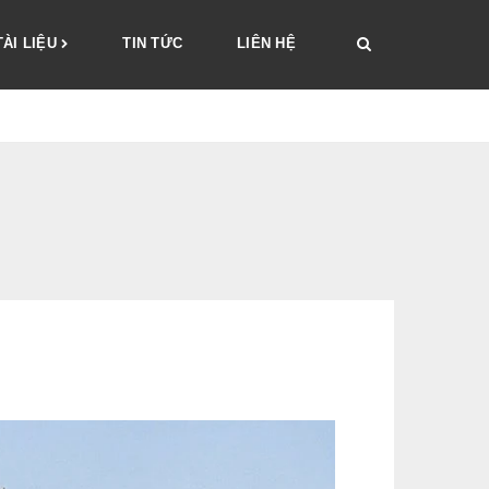
TÀI LIỆU
TIN TỨC
LIÊN HỆ