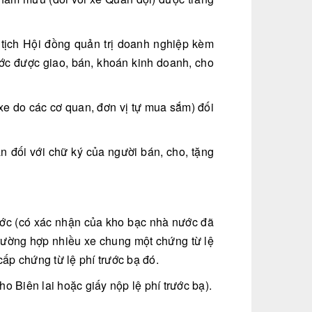
tịch Hội đồng quản trị doanh nghiệp kèm
ước được giao, bán, khoán kinh doanh, cho
xe do các cơ quan, đơn vị tự mua sắm) đối
n đối với chữ ký của người bán, cho, tặng
ước (có xác nhận của kho bạc nhà nước đã
trường hợp nhiều xe chung một chứng từ lệ
ấp chứng từ lệ phí trước bạ đó.
ho Biên lai hoặc giấy nộp lệ phí trước bạ).