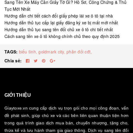
Sang Tên Xe Máy Cần Giấy Tờ Gì? Hồ Sơ, Công Chứng & Thủ
Tục Mới Nhất
Hướng dẫn chi tiết cách đổi giấy phép lái xe ô tô tại nhà
Hướng dẫn thủ tục cấp lại giấy đăng ký xe bị mất mới nhất
Hướng dẫn thủ tục sang tên đổi chủ xe ô tô chi tiết nhất
Cách sang tên xe ô tô không chính chủ theo quy định 2025
TAGS:
biểu tình,
goldmark city,
phản đối cđt,
Chia sẻ:
GIỚI THIỆU
Giaytoxe.vn cung cấp dịch vụ trọn gói cho mọi công đoạn, vấn
đề phát sinh, giúp chủ xe và các bên liên quan thuận tiện hơn
trong quá trình giao dịch mua bán, chuyển nhượng, tặng cho,
thừa kế và lưu hành tham gia giao thông. Dịch vụ sang tên đổi