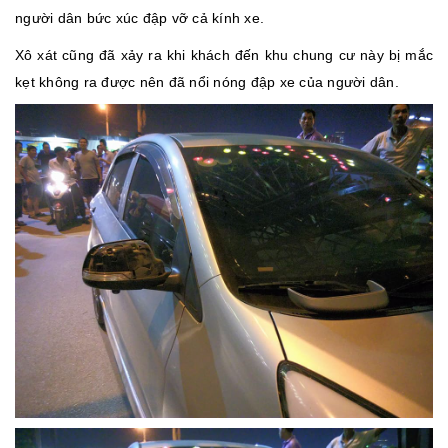
người dân bức xúc đập vỡ cả kính xe.
Xô xát cũng đã xảy ra khi khách đến khu chung cư này bị mắc
kẹt không ra được nên đã nổi nóng đập xe của người dân.