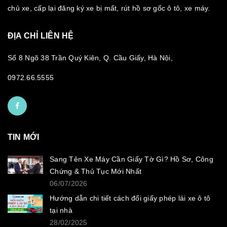
chủ xe, cấp lại đăng ký xe bị mất, rút hồ sơ gốc ô tô, xe máy.
ĐỊA CHỈ LIÊN HỆ
Số 8 Ngõ 38 Trần Quý Kiên, Q. Cầu Giấy, Hà Nội,
0972.66.5555
TIN MỚI
Sang Tên Xe Máy Cần Giấy Tờ Gì? Hồ Sơ, Công
Chứng & Thủ Tục Mới Nhất
06/07/2026
Hướng dẫn chi tiết cách đổi giấy phép lái xe ô tô
tại nhà
28/02/2025