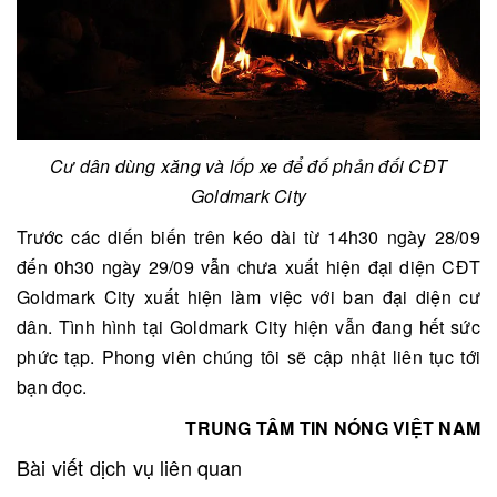
Cư dân dùng xăng và lốp xe để đố phản đối CĐT
Goldmark City
Trước các diến biến trên kéo dài từ 14h30 ngày 28/09
đến 0h30 ngày 29/09 vẫn chưa xuất hiện đại diện CĐT
Goldmark City xuất hiện làm việc với ban đại diện cư
dân. Tình hình tại Goldmark City hiện vẫn đang hết sức
phức tạp. Phong viên chúng tôi sẽ cập nhật liên tục tới
bạn đọc.
TRUNG TÂM TIN NÓNG VIỆT NAM
Bài viết dịch vụ liên quan