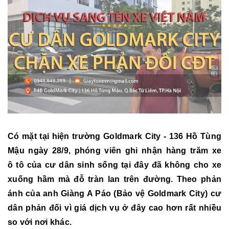
Có mặt tại hiện trường Goldmark City - 136 Hồ Tùng
Mậu ngày 28/9, phóng viên ghi nhận hàng trăm xe
ô tô của cư dân sinh sống tại đây đã không cho xe
xuống hầm mà đỗ tràn lan trên đường. Theo phản
ánh của anh Giàng A Páo (Bảo vệ Goldmark City) cư
dân phản đối vì giá dịch vụ ở đây cao hơn rất nhiều
so với nơi khác.