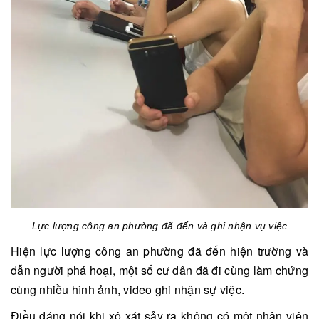
Lực lượng công an phường đã đến và ghi nhận vụ việc
Hiện lực lượng công an phường đã đến hiện trường và
dẫn người phá hoại, một số cư dân đã đi cùng làm chứng
cùng nhiều hình ảnh, video ghi nhận sự việc.
Điều đáng nói khi xô xát sảy ra không có một nhân viên