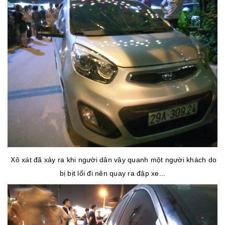
Xô xát đã xảy ra khi người dân vây quanh một người khách do
bị bịt lối đi nên quay ra đập xe...