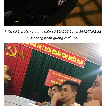
Hiện có 2 chiếc xe mang biển số 29A309.24 và 34A107.82 đã
bị hư hỏng phần gương chiếu hậu