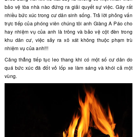
bảo vệ tòa nhà nào đứng ra giải quyết sự việc. Gây rất
nhiều bức xúc trong cư dân sinh sống. Trả lời phỏng vấn
trực tiếp của phóng viên chúng tôi anh Giàng A Páo cho
hay nhiệm vụ của anh là trông và bảo vệ cột đèn trong
khu dân cư, việc sảy ra xô xát không thuộc phạm trù
nhiệm vụ của anh!!!
Căng thẳng tiếp tục leo thang khi có một số cư dân do
quá bức xúc đã đốt vỏ lốp xe làm sáng và khói cả một
vùng.