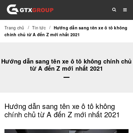
/
/
Trang chủ
Tin tức
Hướng dẫn sang tên xe ô tô không
TRANG CHỦ
GIỚI THIỆU
DỊCH VỤ
chính chủ từ A đến Z mới nhất 2021
THỦ TỤC
TÀI LIỆU
TIN TỨC
Hướng dẫn sang tên xe ô tô không chính chủ
từ A đến Z mới nhất 2021
LIÊN HỆ
Hướng dẫn sang tên xe ô tô không
chính chủ từ A đến Z mới nhất 2021