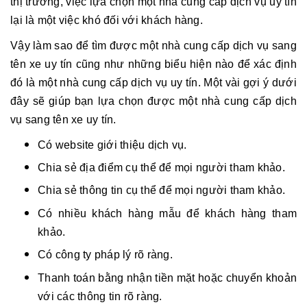
thị trường, việc lựa chọn một nhà cung cấp dịch vụ uy tín
lại là một việc khó đối với khách hàng.
Vậy làm sao để tìm được một nhà cung cấp dịch vụ sang
tên xe uy tín cũng như những biểu hiện nào để xác định
đó là một nhà cung cấp dịch vụ uy tín. Một vài gợi ý dưới
đây sẽ giúp bạn lựa chọn được một nhà cung cấp dịch
vụ sang tên xe uy tín.
Có website giới thiệu dịch vụ.
Chia sẻ địa điểm cụ thể để mọi người tham khảo.
Chia sẻ thông tin cụ thể để mọi người tham khảo.
Có nhiều khách hàng mẫu để khách hàng tham
khảo.
Có công ty pháp lý rõ ràng.
Thanh toán bằng nhận tiền mặt hoặc chuyển khoản
với các thông tin rõ ràng.