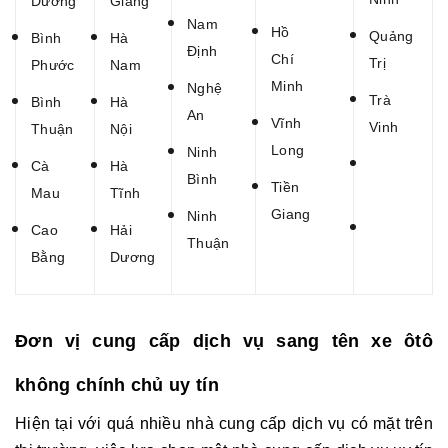
Dương
Giang
Nam
Hồ
...
Quảng
Bình
Hà
Định
Chí
...
Trị
Phước
Nam
Minh
Nghệ
Trà
Bình
Hà
An
Vĩnh
Vinh
Thuận
Nội
Long
.
Ninh
Cà
Hà
Bình
Tiền
Mau
Tĩnh
Giang
Ninh
Cao
Hải
Thuận
Bằng
Dương
Đơn vị cung cấp dịch vụ sang tên xe ôtô
không chính chủ uy tín
Hiện tại với quá nhiều nhà cung cấp dịch vụ có mặt trên