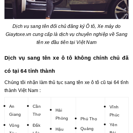
Dịch vụ sang tên đổi chủ đăng ký Ô tô, Xe máy do
Giaytoxe.vn cung cấp là dịch vụ chuyên nghiệp về Sang
tên xe đầu tiên tại Việt Nam
Dịch vụ sang tên xe ô tô không chính chủ đã
có tại 64 tỉnh thành
Chúng tôi nhận làm thủ tục
sang tên xe ô tô cũ
tại 64 tỉnh
thành Việt Nam :
An
Cần
Vĩnh
Hải
Giang
Thơ
Phúc
Phòng
Phú Thọ
..
Yên
Vũng
Đắk
Quảng
Hậu
Bái