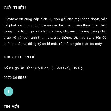
GIỚI THIỆU
Giaytoxe.vn cung cấp dịch vụ trọn gói cho mọi công đoạn, vấn
đề phát sinh, giúp chủ xe và các bên liên quan thuận tiện hơn
trong quá trình giao dịch mua bán, chuyển nhượng, tặng cho,
thừa kế và lưu hành tham gia giao thông. Dịch vụ sang tên đổi
chủ xe, cấp lại đăng ký xe bị mất, rút hồ sơ gốc ô tô, xe máy.
ĐỊA CHỈ LIÊN HỆ
Số 8 Ngõ 38 Trần Quý Kiên, Q. Cầu Giấy, Hà Nội,
0972.66.5555
TIN MỚI