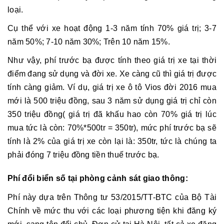
loại.
Cụ thể với xe hoạt động 1-3 năm tính 70% giá trị; 3-7
năm 50%; 7-10 năm 30%; Trên 10 năm 15%.
Như vậy, phí trước bạ được tính theo giá trị xe tại thời
điểm đang sử dụng và đời xe. Xe càng cũ thì giá trị được
tính càng giảm. Ví dụ, giá trị xe ô tô Vios đời 2016 mua
mới là 500 triệu đồng, sau 3 năm sử dụng giá trị chỉ còn
350 triệu đồng( giá trị đã khấu hao còn 70% giá trị lúc
mua tức là còn: 70%*500tr = 350tr), mức phí trước bạ sẽ
tính là 2% của giá trị xe còn lại là: 350tr, tức là chúng ta
phải đóng 7 triệu đồng tiền thuế trước bạ.
Phí
đổi biển số tại phòng cảnh sát giao thông:
Phí này dựa trên Thông tư 53/2015/TT-BTC của Bộ Tài
Chính về mức thu với các loại phương tiện khi đăng ký