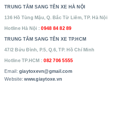
TRUNG TÂM SANG TÊN XE HÀ NỘI
136 Hồ Tùng Mậu, Q. Bắc Từ Liêm, TP. Hà Nội
Hotline Hà Nội :
0948 84 82 89
TRUNG TÂM SANG TÊN XE TP.HCM
47/2 Bửu Đình, P.5, Q.6, TP. Hồ Chí Minh
Hotline TP.HCM :
082 706 5555
Email:
giaytoxevn@gmail.com
Website:
www.giaytoxe.vn