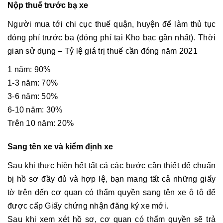
Nộp thuế trước bạ xe
Người mua tới chi cục thuế quận, huyện để làm thủ tục
đóng phí trước bạ (đóng phí tại Kho bạc gần nhất). Thời
gian sử dụng – Tỷ lệ giá trị thuế cần đóng năm 2021
1 năm: 90%
1-3 năm: 70%
3-6 năm: 50%
6-10 năm: 30%
Trên 10 năm: 20%
Sang tên xe và kiểm định xe
Sau khi thực hiện hết tất cả các bước cần thiết để chuẩn
bị hồ sơ đầy đủ và hợp lệ, bạn mang tất cả những giấy
tờ trên đến cơ quan có thẩm quyền
sang tên xe ô tô
để
được cấp Giấy chứng nhận đăng ký xe mới.
Sau khi xem xét hồ sơ, cơ quan có thẩm quyền sẽ trả