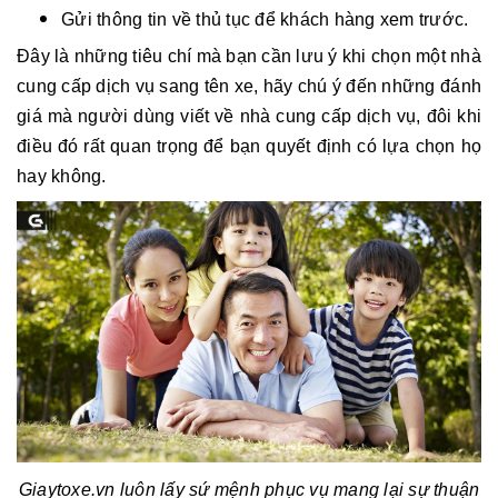
Gửi thông tin về thủ tục để khách hàng xem trước.
Đây là những tiêu chí mà bạn cần lưu ý khi chọn một nhà
cung cấp dịch vụ
sang tên xe
, hãy chú ý đến những đánh
giá mà người dùng viết về nhà cung cấp dịch vụ, đôi khi
điều đó rất quan trọng để bạn quyết định có lựa chọn họ
hay không.
Giaytoxe.vn luôn lấy sứ mệnh phục vụ mang lại sự thuận