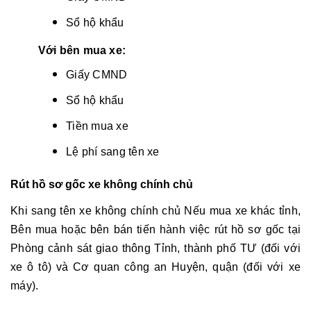
Sổ hộ khẩu
Với bên mua xe:
Giấy CMND
Sổ hộ khẩu
Tiền mua xe
Lệ phí sang tên xe
Rút hồ sơ gốc xe không chính chủ
Khi
sang tên xe không chính chủ
Nếu mua xe khác tỉnh,
Bên mua hoặc bên bán tiến hành việc rút hồ sơ gốc tại
Phòng cảnh sát giao thông Tỉnh, thành phố TƯ (đối với
xe ô tô) và Cơ quan công an Huyện, quận (đối với xe
máy).