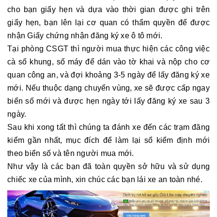
cho bạn giấy hẹn và dựa vào thời gian được ghi trên
giấy hẹn, bạn lên lại cơ quan có thẩm quyền để được
nhận Giấy chứng nhận đăng ký xe ô tô mới.
Tại phòng CSGT thì người mua thực hiện các công việc
cà số khung, số máy để dán vào tờ khai và nộp cho cơ
quan công an, và đợi khoảng 3-5 ngày để lấy đăng ký xe
mới. Nếu thuộc dạng chuyển vùng, xe sẽ được cấp ngay
biển số mới và được hẹn ngày tới lấy đăng ký xe sau 3
ngày.
Sau khi xong tất thì chúng ta đánh xe đến các trạm đăng
kiểm gần nhất, mục đích để làm lại sổ kiểm định mới
theo biển số và tên người mua mới.
Như vậy là các bạn đã toàn quyền sở hữu và sử dụng
chiếc xe của mình, xin chúc các bạn lái xe an toàn nhé.