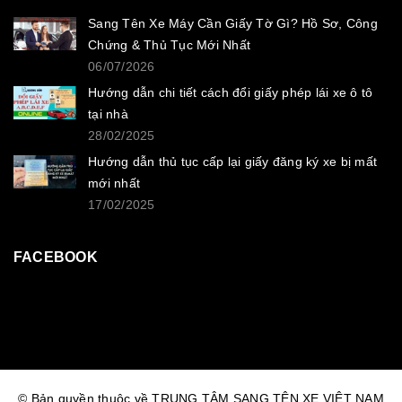
Sang Tên Xe Máy Cần Giấy Tờ Gì? Hồ Sơ, Công
Chứng & Thủ Tục Mới Nhất
06/07/2026
Hướng dẫn chi tiết cách đổi giấy phép lái xe ô tô
tại nhà
28/02/2025
Hướng dẫn thủ tục cấp lại giấy đăng ký xe bị mất
mới nhất
17/02/2025
FACEBOOK
© Bản quyền thuộc về TRUNG TÂM SANG TÊN XE VIỆT NAM