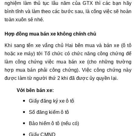
nghiệm làm thủ tục lâu năm của GTX thì các bạn hãy
bình tĩnh và làm theo các bước sau, là công việc sẽ hoàn
toàn xuôn sẻ nhé.
Hợp đồng mua bán xe không chính chủ
Khi sang tên xe vắng chủ Hai bên mua và bán xe (ô tô
hoặc xe máy) tới Tổ chức có chức năng công chứng để
làm công chứng việc mua bán xe (cho những trường
hợp mua bán phải công chứng). Việc công chứng này
được làm từ người thứ 2 khi đã được ủy quyền lại.
Với bên bán xe:
Giấy đăng ký xe ô tô
Sổ đăng kiểm ô tô
Bảo hiểm ô tô (nếu có)
Giấy CMND