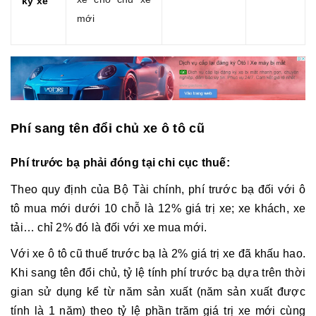
ký xe
mới
Phí sang tên đổi chủ xe ô tô cũ
Phí trước bạ phải đóng tại chi cục thuế:
Theo quy định của Bộ Tài chính, phí trước bạ đối với ô
tô mua mới dưới 10 chỗ là 12% giá trị xe; xe khách, xe
tải… chỉ 2% đó là đối với xe mua mới.
Với xe ô tô cũ thuế trước bạ là 2% giá trị xe đã khấu hao.
Khi sang tên đổi chủ, tỷ lệ tính phí trước bạ dựa trên thời
gian sử dụng kể từ năm sản xuất (năm sản xuất được
tính là 1 năm) theo tỷ lệ phần trăm giá trị xe mới cùng