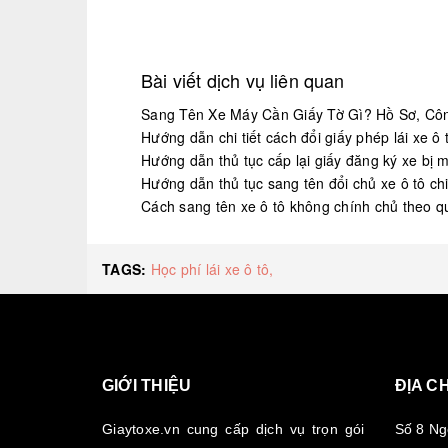
Bài viết dịch vụ liên quan
Sang Tên Xe Máy Cần Giấy Tờ Gì? Hồ Sơ, Cô
Hướng dẫn chi tiết cách đổi giấy phép lái xe ô 
Hướng dẫn thủ tục cấp lại giấy đăng ký xe bị 
Hướng dẫn thủ tục sang tên đổi chủ xe ô tô chi 
Cách sang tên xe ô tô không chính chủ theo q
TAGS:
Học phí lái xe ô tô,
GIỚI THIỆU
ĐỊA CH
Giaytoxe.vn cung cấp dịch vụ trọn gói
Số 8 Ng