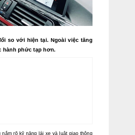
ổi so với hiện tại. Ngoài việc tăng
ực hành phức tạp hơn.
 nắm rõ kỹ năng lái xe và luật giao thông