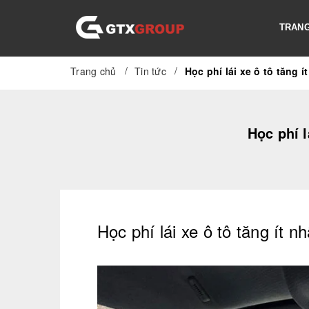
TRANG
/
/
Trang chủ
Tin tức
Học phí lái xe ô tô tăng í
Học phí l
Học phí lái xe ô tô tăng ít n