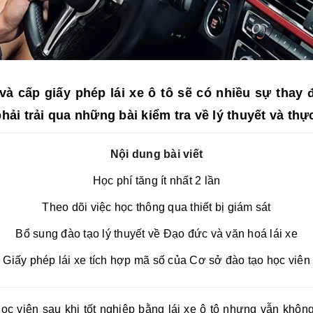
và cấp giấy phép lái xe ô tô sẽ có nhiều sự thay đ
hải trải qua những bài kiểm tra về lý thuyết và th
Nội dung bài viết
Học phí tăng ít nhất 2 lần
Theo dõi việc học thông qua thiết bị giám sát
Bổ sung đào tạo lý thuyết về Đạo đức và văn hoá lái xe
Giấy phép lái xe tích hợp mã số của Cơ sở đào tạo học viên
ọc viên sau khi tốt nghiệp bằng lái xe ô tô nhưng vẫn không