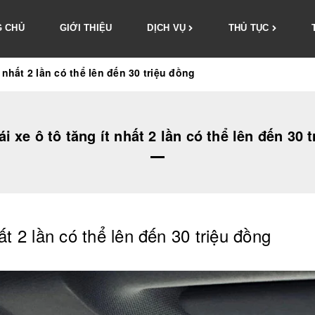
 CHỦ
GIỚI THIỆU
DỊCH VỤ
THỦ TỤC
t nhất 2 lần có thể lên đến 30 triệu đồng
ái xe ô tô tăng ít nhất 2 lần có thể lên đến 30 
hất 2 lần có thể lên đến 30 triệu đồng