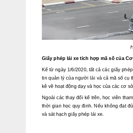
H
Giấy phép lái xe tích hợp mã số của Cơ
Kể từ ngày 1/6/2020, tất cả các giấy phé
tin quản lý của người lái và cả mã số cụ
kê về hoạt động dạy và học của các cơ sở
Ngoài các thay đổi kể trên, học viên tham
thời gian học quy định. Nếu không đạt đủ
và sát hạch giấy phép lái xe.