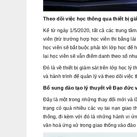
Theo dõi việc học thông qua thiết bị gi
Kể từ ngày 1/5/2020, tất cả các trung tâ
viên (trừ trường hợp học viên thi bằng l
học viên sẽ bắt buộc phải tới lớp học để 
lại học viên sẽ vẫn điểm danh theo sổ nh
Đó là về thiết bị giám sát trên lớp học lý 
và hành trình để quản lý và theo dõi việc 
Bổ sung đào tạo lý thuyết về Đạo đức v
Đây là một trong những thay đổi mới và lầ
trạng có quá nhiều các vụ tai nạn giao t
thông, đi kèm với đó là những hành vi ứn
văn hoá ứng xử trong giao thông vào đào t