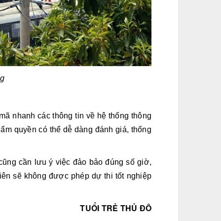
ng
 mã nhanh các thông tin về hệ thống thông
thẩm quyền có thể dễ dàng đánh giá, thống
0 cũng cần lưu ý việc đảo bảo đúng số giờ,
viên sẽ không được phép dự thi tốt nghiệp
TUỔI TRẺ THỦ ĐÔ