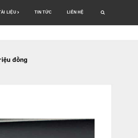
TÀI LIỆU
TIN TỨC
LIÊN HỆ
triệu đồng