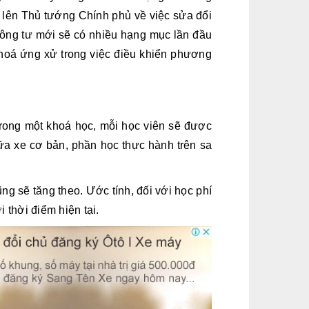
h lên Thủ tướng Chính phủ về việc sửa đổi
thông tư mới sẽ có nhiều hạng mục lần đầu
 hoá ứng xử trong việc điều khiển phương
 trong một khoá học, mỗi học viên sẽ được
hữa xe cơ bản, phần học thực hành trên sa
ng sẽ tăng theo. Ước tính, đối với học phí
i thời điểm hiện tại.