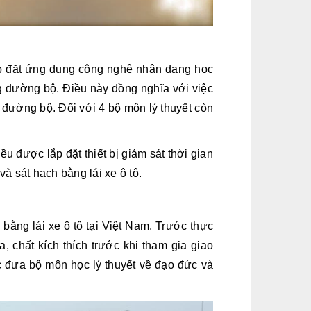
 lắp đặt ứng dụng công nghệ nhận dạng học
ng đường bộ. Điều này đồng nghĩa với việc
g đường bộ. Đối với 4 bộ môn lý thuyết còn
đều được lắp đặt thiết bị giám sát thời gian
và sát hạch bằng lái xe ô tô.
 bằng lái xe ô tô tại Việt Nam. Trước thực
, chất kích thích trước khi tham gia giao
ệc đưa bộ môn học lý thuyết về đạo đức và