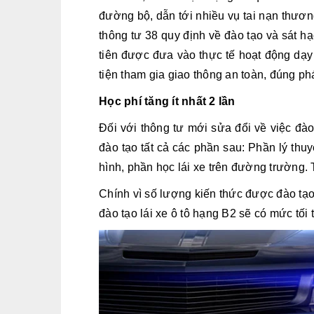
đường bộ, dẫn tới nhiều vụ tai nạn thươn
thông tư 38 quy định về đào tạo và sát h
tiên được đưa vào thực tế hoạt động dạy
tiện tham gia giao thông an toàn, đúng phá
Học phí tăng ít nhất 2 lần
Đối với thông tư mới sửa đổi về việc đào
đào tạo tất cả các phần sau: Phần lý thu
hình, phần học lái xe trên đường trường. 
Chính vì số lượng kiến thức được đào tạo 
đào tạo lái xe ô tô hạng B2 sẽ có mức tối t