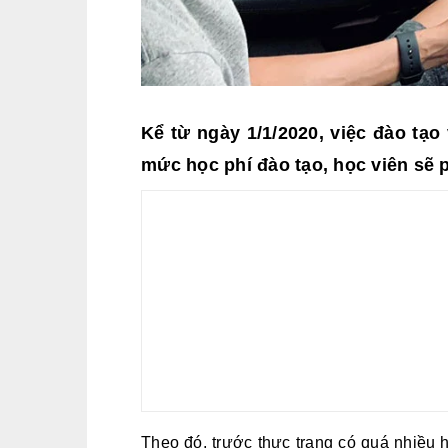
Kể từ ngày 1/1/2020, việc đào tạo 
mức học phí đào tạo, học viên sẽ p
Theo đó, trước thực trạng có quá nhiều h