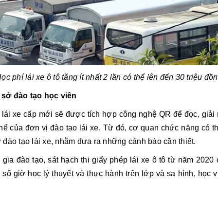
ọc phí lái xe ô tô tăng ít nhất 2 lần có thể lên đến 30 triệu đồ
 sở đào tạo học viên
p lái xe cấp mới sẽ được tích hợp công nghệ QR để đọc, giải
 thể của đơn vị đào tạo lái xe. Từ đó, cơ quan chức năng có 
 đào tạo lái xe, nhằm đưa ra những cảnh báo cần thiết.
 gia đào tạo, sát hạch thi giấy phép lái xe ô tô từ năm 202
 số giờ học lý thuyết và thực hành trên lớp và sa hình, học 