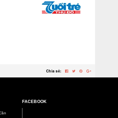
Chia sẻ:
FACEBOOK
Cần