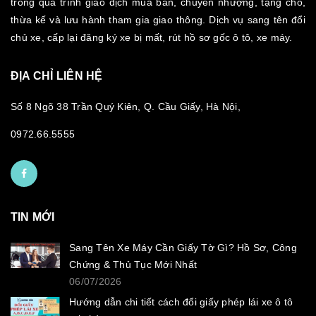
trong quá trình giao dịch mua bán, chuyển nhượng, tặng cho,
thừa kế và lưu hành tham gia giao thông. Dịch vụ sang tên đổi
chủ xe, cấp lại đăng ký xe bị mất, rút hồ sơ gốc ô tô, xe máy.
ĐỊA CHỈ LIÊN HỆ
Số 8 Ngõ 38 Trần Quý Kiên, Q. Cầu Giấy, Hà Nội,
0972.66.5555
TIN MỚI
Sang Tên Xe Máy Cần Giấy Tờ Gì? Hồ Sơ, Công
Chứng & Thủ Tục Mới Nhất
06/07/2026
Hướng dẫn chi tiết cách đổi giấy phép lái xe ô tô