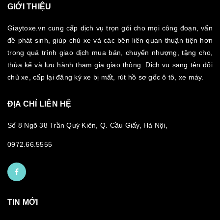
GIỚI THIỆU
Giaytoxe.vn cung cấp dịch vụ trọn gói cho mọi công đoạn, vấn
đề phát sinh, giúp chủ xe và các bên liên quan thuận tiện hơn
trong quá trình giao dịch mua bán, chuyển nhượng, tặng cho,
thừa kế và lưu hành tham gia giao thông. Dịch vụ sang tên đổi
chủ xe, cấp lại đăng ký xe bị mất, rút hồ sơ gốc ô tô, xe máy.
ĐỊA CHỈ LIÊN HỆ
Số 8 Ngõ 38 Trần Quý Kiên, Q. Cầu Giấy, Hà Nội,
0972.66.5555
TIN MỚI