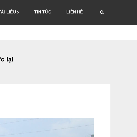
TÀI LIỆU
TIN TỨC
LIÊN HỆ
c lại