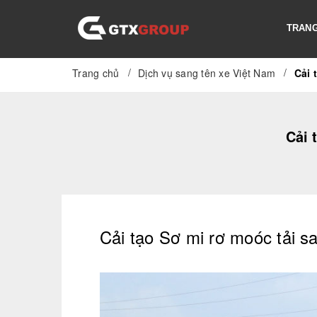
TRANG
/
/
Trang chủ
Dịch vụ sang tên xe Việt Nam
Cải 
Cải 
Cải tạo Sơ mi rơ moóc tải sa