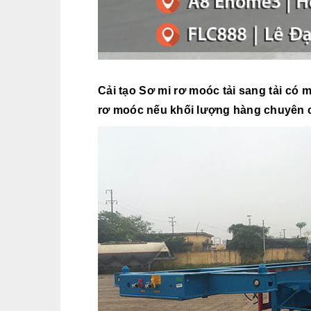
Cải tạo Sơ mi rơ moóc tải
sang tải có m
rơ moóc nếu khối lượng hàng chuyên c