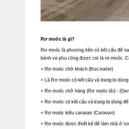
Rơ moóc là gì?
Rơ moóc là phương tiện có kết cấu để sa
bánh xe phụ cũng được coi là rơ moóc. 
+ Rơ moóc chở khách (Bus trailer)
+ Là Rơ moóc có kết cấu và trang bị dùn
+ Rơ moóc chở hàng (Rơ moóc tải) - (Gene
+ Rơ moóc có kết cấu và trang bị dùng để
+ Rơ moóc kiểu caravan (Caravan)
+ Rơ moóc được thiết kế để làm nhà ở lư