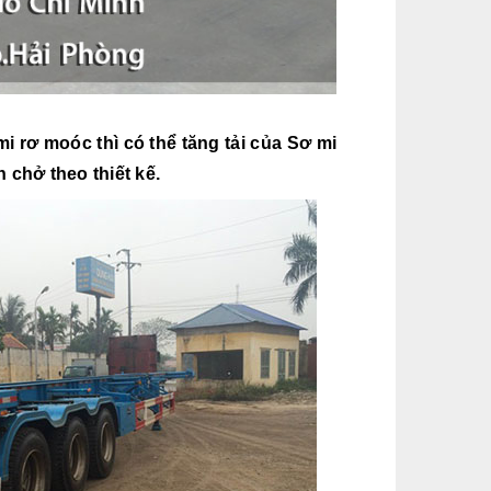
i rơ moóc thì có thể tăng tải của Sơ mi
chở theo thiết kế.