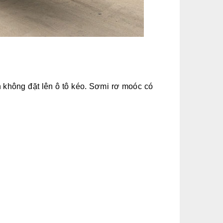
 không đặt lên ô tô kéo. Sơmi rơ moóc có