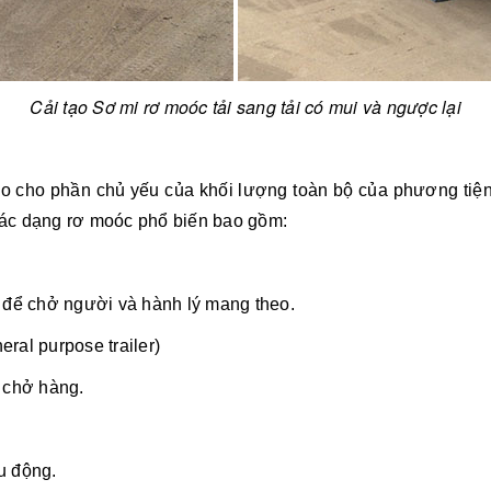
Cải tạo Sơ mi rơ moóc
tải sang tải có mui và ngược lại
o cho phần chủ yếu của khối lượng toàn bộ của phương tiện
Các dạng rơ moóc phổ biến bao gồm:
g để chở người và hành lý mang theo.
ral purpose trailer)
 chở hàng.
u động.