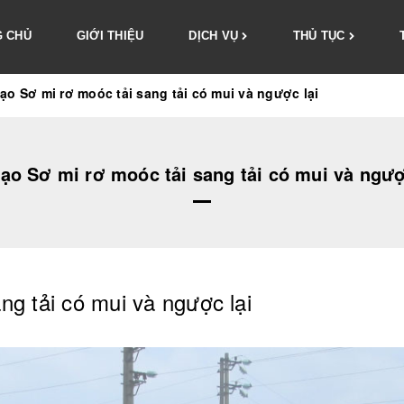
 CHỦ
GIỚI THIỆU
DỊCH VỤ
THỦ TỤC
tạo Sơ mi rơ moóc tải sang tải có mui và ngược lại
tạo Sơ mi rơ moóc tải sang tải có mui và ngượ
ng tải có mui và ngược lại