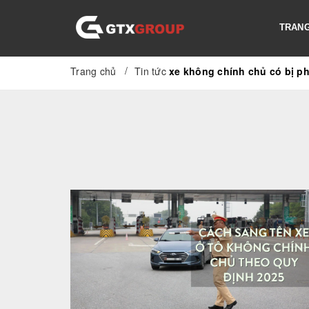
TRANG
/
Trang chủ
Tin tức
xe không chính chủ có bị p