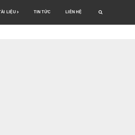
TÀI LIỆU
TIN TỨC
LIÊN HỆ