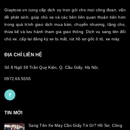
Giaytoxe.vn cung cấp dịch vụ trọn gói cho mọi công đoạn, vấn
đề phát sinh, giúp chủ xe và các bên liên quan thuận tiện hơn
trong quá trình giao dịch mua bán, chuyển nhượng, tặng cho,
thừa kế và lưu hành tham gia giao thông. Dịch vụ sang tên đổi
chủ xe, cấp lại đăng ký xe bị mất, rút hồ sơ gốc ô tô, xe máy.
ĐỊA CHỈ LIÊN HỆ
Số 8 Ngõ 38 Trần Quý Kiên, Q. Cầu Giấy, Hà Nội,
0972.66.5555
TIN MỚI
Sang Tên Xe Máy Cần Giấy Tờ Gì? Hồ Sơ, Công