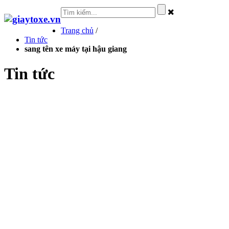
Trang chủ
/
Tin tức
sang tên xe máy tại hậu giang
Tin tức