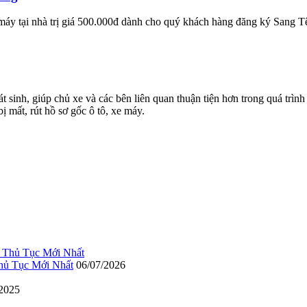
y tại nhà trị giá 500.000đ dành cho quý khách hàng đăng ký Sang T
t sinh, giúp chủ xe và các bên liên quan thuận tiện hơn trong quá trìn
ị mất, rút hồ sơ gốc ô tô, xe máy.
hủ Tục Mới Nhất
06/07/2026
/2025