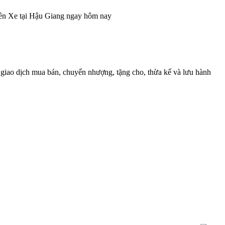
ên Xe tại Hậu Giang ngay hôm nay
h giao dịch mua bán, chuyển nhượng, tặng cho, thừa kế và lưu hành