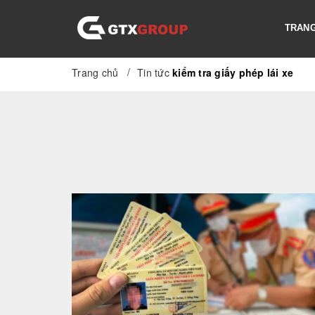
TRANG
/
Trang chủ
Tin tức
kiểm tra giấy phép lái xe