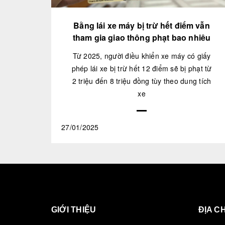
Bằng lái xe máy bị trừ hết điểm vẫn
tham gia giao thông phạt bao nhiêu
Từ 2025, người điều khiển xe máy có giấy
phép lái xe bị trừ hết 12 điểm sẽ bị phạt từ
2 triệu đến 8 triệu đồng tùy theo dung tích
xe
27/01/2025
GIỚI THIỆU
ĐỊA CH