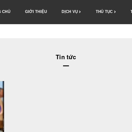
 CHỦ
GIỚI THIỆU
DỊCH VỤ
THỦ TỤC
Tin tức