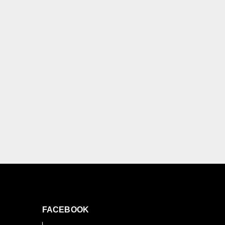
FACEBOOK