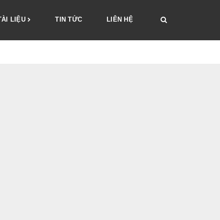
TÀI LIỆU
TIN TỨC
LIÊN HỆ