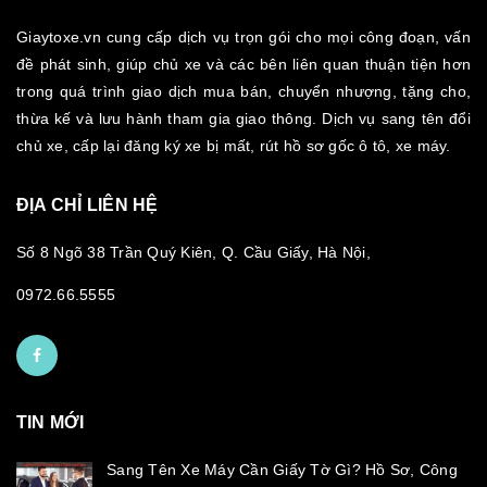
Giaytoxe.vn cung cấp dịch vụ trọn gói cho mọi công đoạn, vấn
đề phát sinh, giúp chủ xe và các bên liên quan thuận tiện hơn
trong quá trình giao dịch mua bán, chuyển nhượng, tặng cho,
thừa kế và lưu hành tham gia giao thông. Dịch vụ sang tên đổi
chủ xe, cấp lại đăng ký xe bị mất, rút hồ sơ gốc ô tô, xe máy.
ĐỊA CHỈ LIÊN HỆ
Số 8 Ngõ 38 Trần Quý Kiên, Q. Cầu Giấy, Hà Nội,
0972.66.5555
TIN MỚI
Sang Tên Xe Máy Cần Giấy Tờ Gì? Hồ Sơ, Công