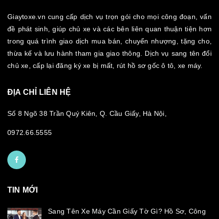
Giaytoxe.vn cung cấp dịch vụ trọn gói cho mọi công đoạn, vấn
đề phát sinh, giúp chủ xe và các bên liên quan thuận tiện hơn
trong quá trình giao dịch mua bán, chuyển nhượng, tặng cho,
thừa kế và lưu hành tham gia giao thông. Dịch vụ sang tên đổi
chủ xe, cấp lại đăng ký xe bị mất, rút hồ sơ gốc ô tô, xe máy.
ĐỊA CHỈ LIÊN HỆ
Số 8 Ngõ 38 Trần Quý Kiên, Q. Cầu Giấy, Hà Nội,
0972.66.5555
TIN MỚI
Sang Tên Xe Máy Cần Giấy Tờ Gì? Hồ Sơ, Công