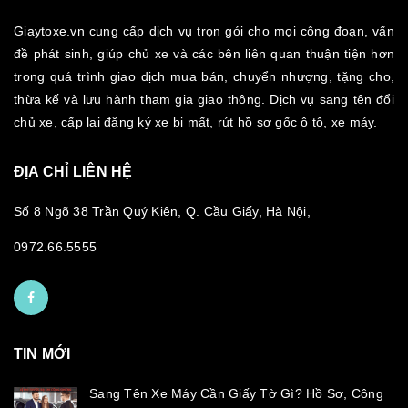
Giaytoxe.vn cung cấp dịch vụ trọn gói cho mọi công đoạn, vấn
đề phát sinh, giúp chủ xe và các bên liên quan thuận tiện hơn
trong quá trình giao dịch mua bán, chuyển nhượng, tặng cho,
thừa kế và lưu hành tham gia giao thông. Dịch vụ sang tên đổi
chủ xe, cấp lại đăng ký xe bị mất, rút hồ sơ gốc ô tô, xe máy.
ĐỊA CHỈ LIÊN HỆ
Số 8 Ngõ 38 Trần Quý Kiên, Q. Cầu Giấy, Hà Nội,
0972.66.5555
TIN MỚI
Sang Tên Xe Máy Cần Giấy Tờ Gì? Hồ Sơ, Công