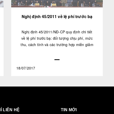
Nghị định 45/2011 về lệ phí trước bạ
Nghị định 45/2011/NĐ-CP quy định chi tiết
về lệ phí trước bạ: đối tượng chịu phí, mức
thu, cách tính và các trường hợp miễn giảm
18/07/2017
Ỉ LIÊN HỆ
TIN MỚI