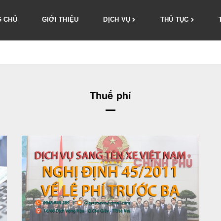
 CHỦ
GIỚI THIỆU
DỊCH VỤ
THỦ TỤC
Thuế phí