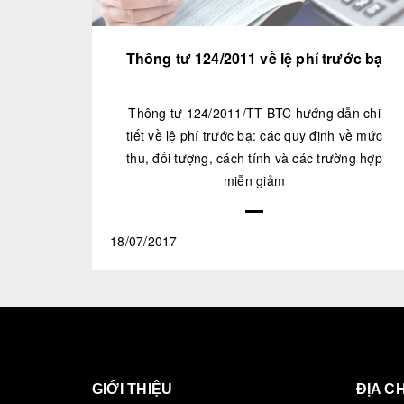
Thông tư 124/2011 về lệ phí trước bạ
Thông tư 124/2011/TT-BTC hướng dẫn chi
tiết về lệ phí trước bạ: các quy định về mức
thu, đối tượng, cách tính và các trường hợp
miễn giảm
18/07/2017
GIỚI THIỆU
ĐỊA CH