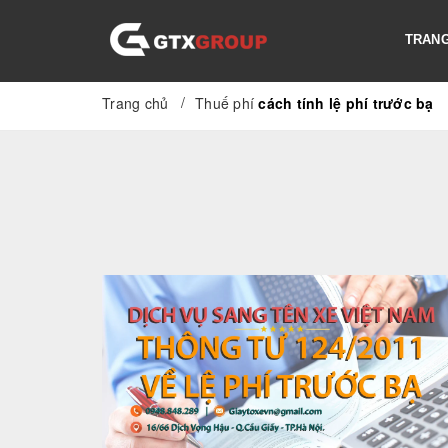
TRANG
/
Trang chủ
Thuế phí
cách tính lệ phí trước bạ