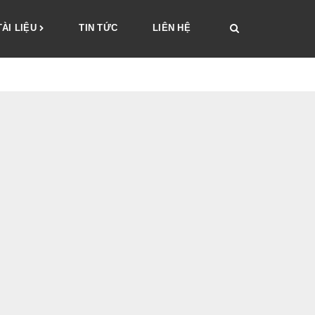
TÀI LIỆU
TIN TỨC
LIÊN HỆ