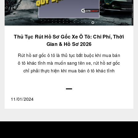
Thủ Tục Rút Hồ Sơ Gốc Xe Ô Tô: Chi Phí, Thời
Gian & Hồ Sơ 2026
Rút hồ sơ gốc ô tô là thủ tục bắt buộc khi mua bán
ô tô khác tỉnh mà muốn sang tên xe, rút hồ sơ gốc
chỉ phải thực hiện khi mua bán ô tô khác tỉnh
11/01/2024