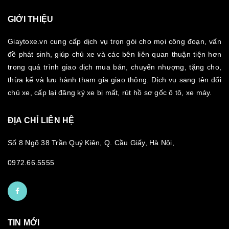
GIỚI THIỆU
Giaytoxe.vn cung cấp dịch vụ trọn gói cho mọi công đoạn, vấn
đề phát sinh, giúp chủ xe và các bên liên quan thuận tiện hơn
trong quá trình giao dịch mua bán, chuyển nhượng, tặng cho,
thừa kế và lưu hành tham gia giao thông. Dịch vụ sang tên đổi
chủ xe, cấp lại đăng ký xe bị mất, rút hồ sơ gốc ô tô, xe máy.
ĐỊA CHỈ LIÊN HỆ
Số 8 Ngõ 38 Trần Quý Kiên, Q. Cầu Giấy, Hà Nội,
0972.66.5555
TIN MỚI