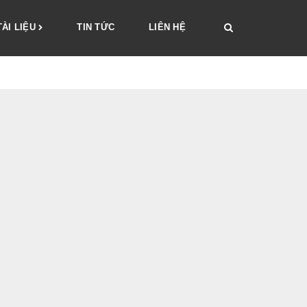
TÀI LIỆU
TIN TỨC
LIÊN HỆ