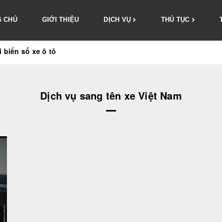
 CHỦ
GIỚI THIỆU
DỊCH VỤ
THỦ TỤC
i biển số xe ô tô
Dịch vụ sang tên xe Việt Nam