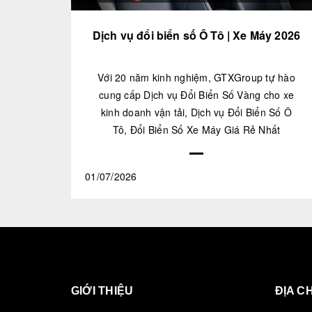
Dịch vụ đổi biển số Ô Tô | Xe Máy 2026
Với 20 năm kinh nghiệm, GTXGroup tự hào
cung cấp Dịch vụ Đổi Biển Số Vàng cho xe
kinh doanh vận tải, Dịch vụ Đổi Biển Số Ô
Tô, Đổi Biển Số Xe Máy Giá Rẻ Nhất
01/07/2026
GIỚI THIỆU
ĐỊA CH