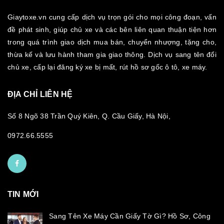
Giaytoxe.vn cung cấp dịch vụ trọn gói cho mọi công đoạn, vấn
đề phát sinh, giúp chủ xe và các bên liên quan thuận tiện hơn
trong quá trình giao dịch mua bán, chuyển nhượng, tặng cho,
thừa kế và lưu hành tham gia giao thông. Dịch vụ sang tên đổi
chủ xe, cấp lại đăng ký xe bị mất, rút hồ sơ gốc ô tô, xe máy.
ĐỊA CHỈ LIÊN HỆ
Số 8 Ngõ 38 Trần Quý Kiên, Q. Cầu Giấy, Hà Nội,
0972.66.5555
TIN MỚI
Sang Tên Xe Máy Cần Giấy Tờ Gì? Hồ Sơ, Công