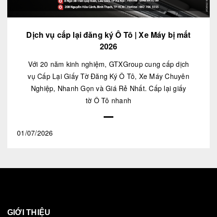
Dịch vụ cấp lại đăng ký Ô Tô | Xe Máy bị mất
2026
Với 20 năm kinh nghiệm, GTXGroup cung cấp dịch
vụ Cấp Lại Giấy Tờ Đăng Ký Ô Tô, Xe Máy Chuyên
Nghiệp, Nhanh Gọn và Giá Rẻ Nhất. Cấp lại giấy
tờ Ô Tô nhanh
01/07/2026
GIỚI THIỆU