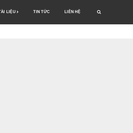
TÀI LIỆU
TIN TỨC
LIÊN HỆ