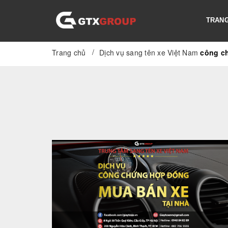
TRANG
/
Trang chủ
Dịch vụ sang tên xe Việt Nam
công c