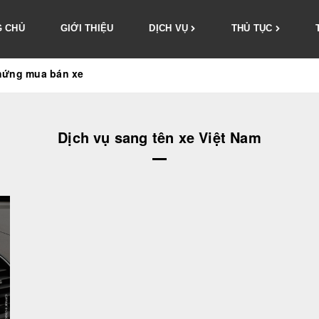
 CHỦ
GIỚI THIỆU
DỊCH VỤ
THỦ TỤC
hứng mua bán xe
Dịch vụ sang tên xe Việt Nam